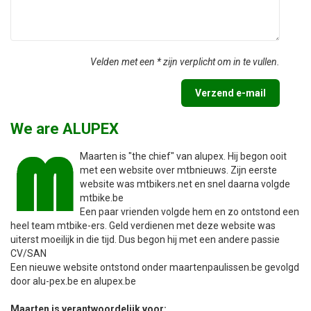
Velden met een * zijn verplicht om in te vullen.
Verzend e-mail
We are ALUPEX
Maarten is "the chief" van alupex. Hij begon ooit
met een website over mtbnieuws. Zijn eerste
website was mtbikers.net en snel daarna volgde
mtbike.be
Een paar vrienden volgde hem en zo ontstond een
heel team mtbike-ers. Geld verdienen met deze website was
uiterst moeilijk in die tijd. Dus begon hij met een andere passie
CV/SAN
Een nieuwe website ontstond onder maartenpaulissen.be gevolgd
door alu-pex.be en alupex.be
Maarten is verantwoordelijk voor: