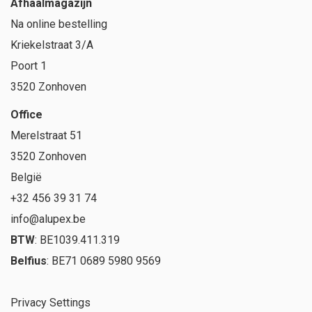
Afhaalmagazijn
Na online bestelling
Kriekelstraat 3/A
Poort 1
3520 Zonhoven
Office
Merelstraat 51
3520 Zonhoven
België
+32 456 39 31 74
info@alupex.be
BTW
: BE1039.411.319
Belfius
: BE71 0689 5980 9569
Privacy Settings