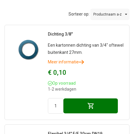
Sorteer op:
Productnaam a-z
Dichting 3/8"
Een kartonnen dichting van 3/4" oftewel
buitenkant 27mm.
Meer informatie
€ 0,10
Op voorraad
1-2 werkdagen
Flexibel 3/4" F/F 30cm DN19