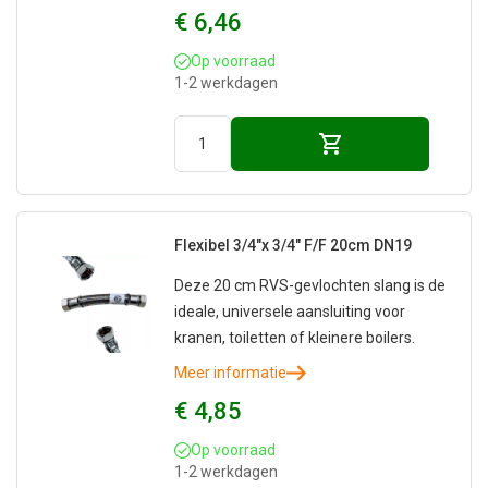
€ 6,46
Op voorraad
1-2 werkdagen
Flexibel 3/4"x 3/4" F/F 20cm DN19
Deze 20 cm RVS-gevlochten slang is de
ideale, universele aansluiting voor
kranen, toiletten of kleinere boilers.
Meer informatie
€ 4,85
Op voorraad
1-2 werkdagen