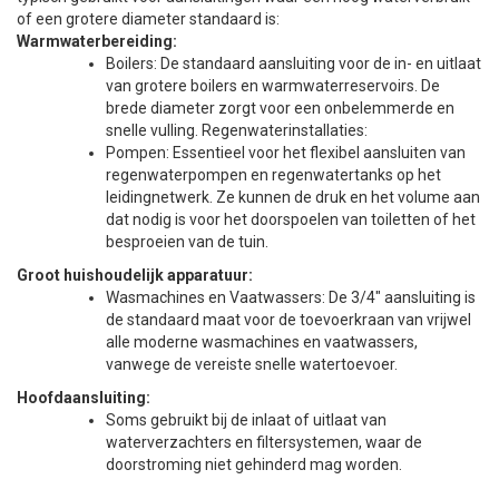
of een grotere diameter standaard is:
Warmwaterbereiding:
Boilers: De standaard aansluiting voor de in- en uitlaat
van grotere boilers en warmwaterreservoirs. De
brede diameter zorgt voor een onbelemmerde en
snelle vulling. Regenwaterinstallaties:
Pompen: Essentieel voor het flexibel aansluiten van
regenwaterpompen en regenwatertanks op het
leidingnetwerk. Ze kunnen de druk en het volume aan
dat nodig is voor het doorspoelen van toiletten of het
besproeien van de tuin.
Groot huishoudelijk apparatuur:
Wasmachines en Vaatwassers: De 3/4" aansluiting is
de standaard maat voor de toevoerkraan van vrijwel
alle moderne wasmachines en vaatwassers,
vanwege de vereiste snelle watertoevoer.
Hoofdaansluiting:
Soms gebruikt bij de inlaat of uitlaat van
waterverzachters en filtersystemen, waar de
doorstroming niet gehinderd mag worden.