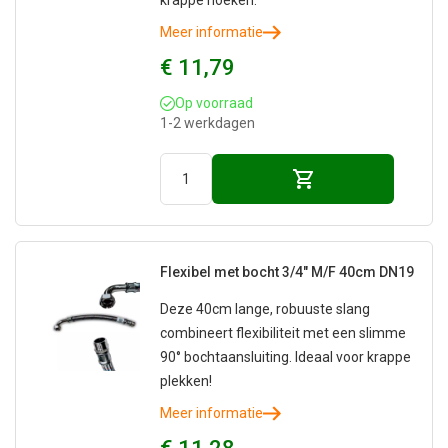
krappe hoeken.
Meer informatie
€ 11,79
Op voorraad
1-2 werkdagen
Flexibel met bocht 3/4" M/F 40cm DN19
Deze 40cm lange, robuuste slang
combineert flexibiliteit met een slimme
90° bochtaansluiting. Ideaal voor krappe
plekken!
Meer informatie