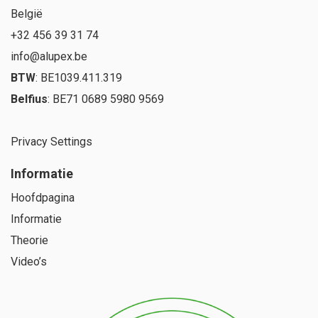
België
+32 456 39 31 74
info@alupex.be
BTW
: BE1039.411.319
Belfius
: BE71 0689 5980 9569
Privacy Settings
Informatie
Hoofdpagina
Informatie
Theorie
Video’s