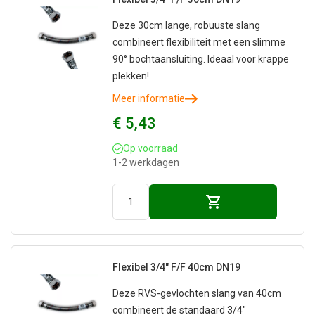
Deze 30cm lange, robuuste slang
combineert flexibiliteit met een slimme
90° bochtaansluiting. Ideaal voor krappe
plekken!
Meer informatie
€ 5,43
Op voorraad
1-2 werkdagen
Flexibel 3/4" F/F 40cm DN19
Deze RVS-gevlochten slang van 40cm
combineert de standaard 3/4"