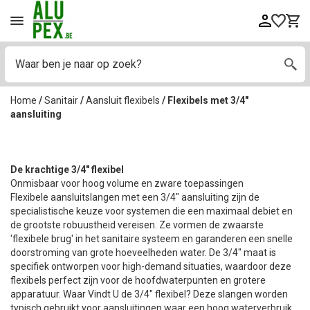
Home
/
Sanitair
/
Aansluit flexibels
/
Flexibels met 3/4"
aansluiting
De krachtige 3/4" flexibel
Onmisbaar voor hoog volume en zware toepassingen
Flexibele aansluitslangen met een 3/4" aansluiting zijn de
specialistische keuze voor systemen die een maximaal debiet en
de grootste robuustheid vereisen. Ze vormen de zwaarste
'flexibele brug' in het sanitaire systeem en garanderen een snelle
doorstroming van grote hoeveelheden water. De 3/4" maat is
specifiek ontworpen voor high-demand situaties, waardoor deze
flexibels perfect zijn voor de hoofdwaterpunten en grotere
apparatuur. Waar Vindt U de 3/4" flexibel? Deze slangen worden
typisch gebruikt voor aansluitingen waar een hoog waterverbruik