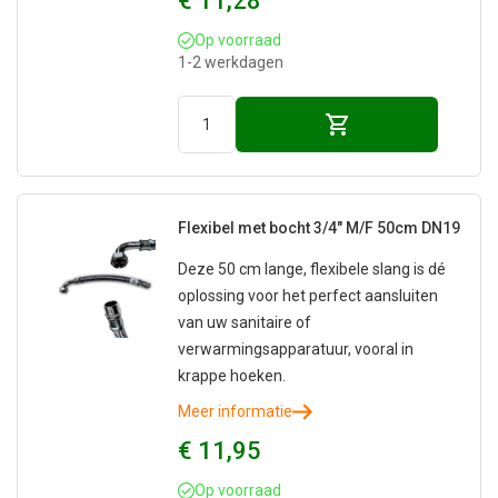
€ 11,28
Op voorraad
1-2 werkdagen
Flexibel met bocht 3/4" M/F 50cm DN19
Deze 50 cm lange, flexibele slang is dé
oplossing voor het perfect aansluiten
van uw sanitaire of
verwarmingsapparatuur, vooral in
krappe hoeken.
Meer informatie
€ 11,95
Op voorraad