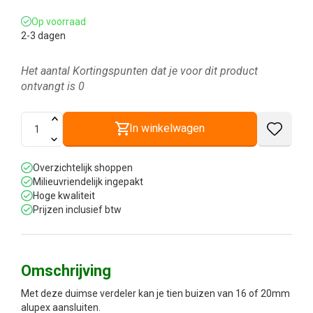
Op voorraad
2-3 dagen
Het aantal Kortingspunten dat je voor dit product
ontvangt is
0
In winkelwagen
Overzichtelijk shoppen
Milieuvriendelijk ingepakt
Hoge kwaliteit
Prijzen inclusief btw
Omschrijving
Met deze duimse verdeler kan je tien buizen van 16 of 20mm
alupex aansluiten.