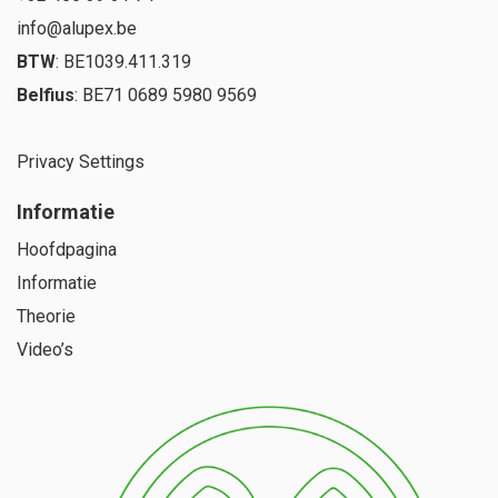
info@alupex.be
BTW
: BE1039.411.319
Belfius
: BE71 0689 5980 9569
Privacy Settings
Informatie
Hoofdpagina
Informatie
Theorie
Video’s