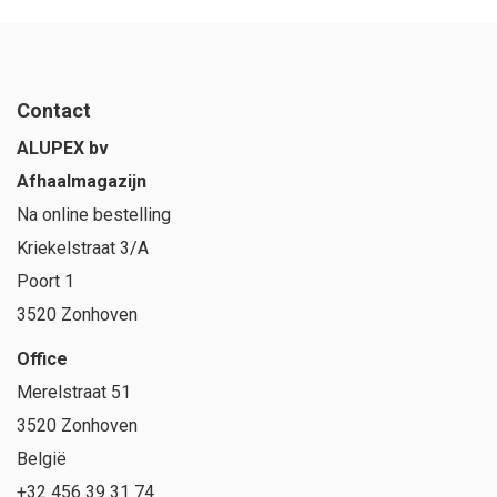
Contact
ALUPEX bv
Afhaalmagazijn
Na online bestelling
Kriekelstraat 3/A
Poort 1
3520 Zonhoven
Office
Merelstraat 51
3520 Zonhoven
België
+32 456 39 31 74