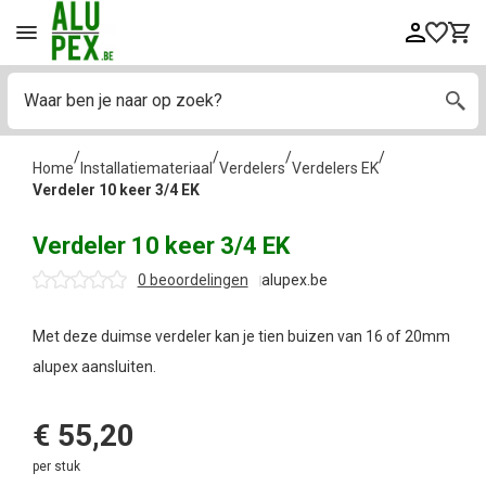
/
/
/
/
Home
Installatiemateriaal
Verdelers
Verdelers EK
Verdeler 10 keer 3/4 EK
Verdeler 10 keer 3/4 EK
0 beoordelingen
alupex.be
Met deze duimse verdeler kan je tien buizen van 16 of 20mm
alupex aansluiten.
€
55,20
per stuk