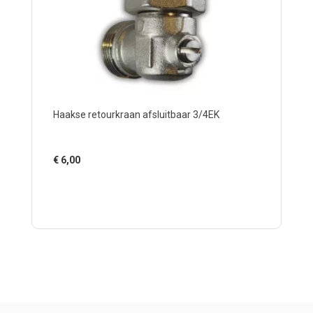
Haakse retourkraan afsluitbaar 3/4EK
€
6,00