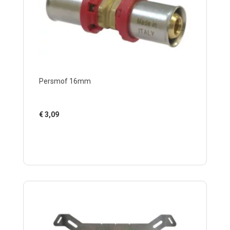
Persmof 16mm
€
3,09