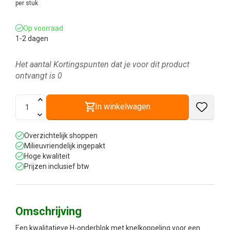
per stuk
Op voorraad
1-2 dagen
Het aantal Kortingspunten dat je voor dit product
ontvangt is
0
In winkelwagen
Overzichtelijk shoppen
Milieuvriendelijk ingepakt
Hoge kwaliteit
Prijzen inclusief btw
Omschrijving
Een kwalitatieve H-onderblok met knelkoppeling voor een