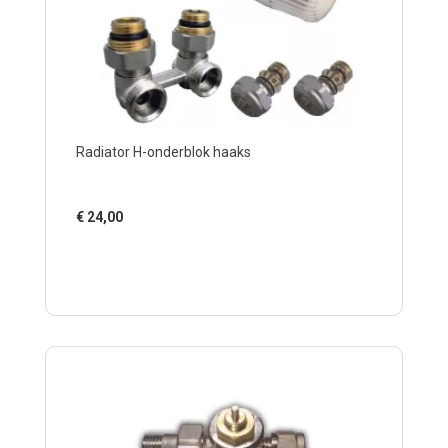
Radiator H-onderblok haaks
€
24,00