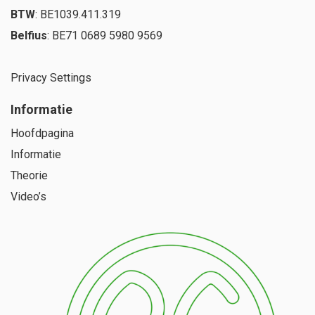
BTW
: BE1039.411.319
Belfius
: BE71 0689 5980 9569
Privacy Settings
Informatie
Hoofdpagina
Informatie
Theorie
Video’s