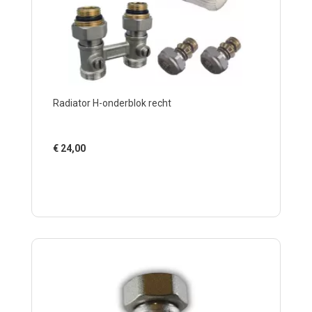
Radiator H-onderblok recht
€
24,00