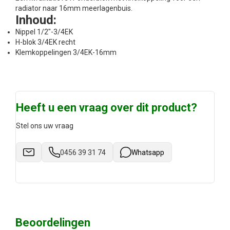
radiator naar 16mm meerlagenbuis.
Inhoud:
Nippel 1/2"-3/4EK
H-blok 3/4EK recht
Klemkoppelingen 3/4EK-16mm
Heeft u een vraag over dit product?
Stel ons uw vraag
0456 39 31 74
Whatsapp
Beoordelingen