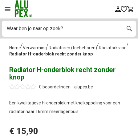
/
/
/
/
Home
Verwarming
Radiatoren (toebehoren)
Radiatorkraan
Radiator H-onderblok recht zonder knop
Radiator H-onderblok recht zonder
knop
0 beoordelingen
alupex.be
Een kwalitatieve H-onderblok met knelkoppeling voor een
radiator naar 16mm meerlagenbuis.
€
15,90