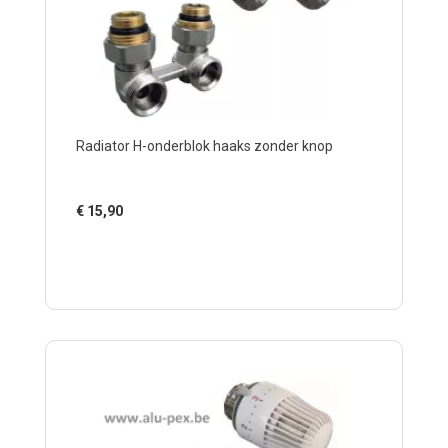
Radiator H-onderblok haaks zonder knop
€
15,90