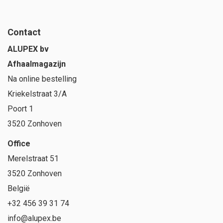
Contact
ALUPEX bv
Afhaalmagazijn
Na online bestelling
Kriekelstraat 3/A
Poort 1
3520 Zonhoven
Office
Merelstraat 51
3520 Zonhoven
België
+32 456 39 31 74
info@alupex.be