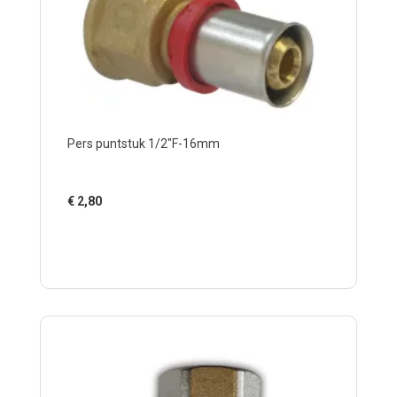
Pers puntstuk 1/2"F-16mm
€
2,80