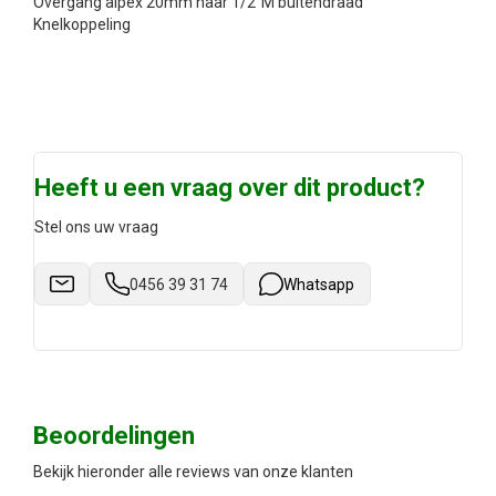
Overgang alpex 20mm naar 1/2"M buitendraad
Knelkoppeling
Heeft u een vraag over dit product?
Stel ons uw vraag
0456 39 31 74
Whatsapp
Beoordelingen
Bekijk hieronder alle reviews van onze klanten