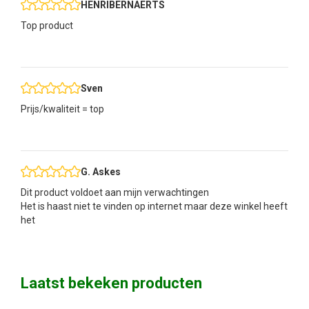
HENRIBERNAERTS
Top product
Sven
Prijs/kwaliteit = top
G. Askes
Dit product voldoet aan mijn verwachtingen
Het is haast niet te vinden op internet maar deze winkel heeft
het
Laatst bekeken producten