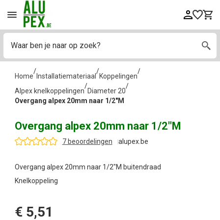
/
/
/
Home
Installatiemateriaal
Koppelingen
/
/
Alpex knelkoppelingen
Diameter 20
Overgang alpex 20mm naar 1/2"M
Overgang alpex 20mm naar 1/2"M
7 beoordelingen
alupex.be
Overgang alpex 20mm naar 1/2"M buitendraad
Knelkoppeling
€
5,51