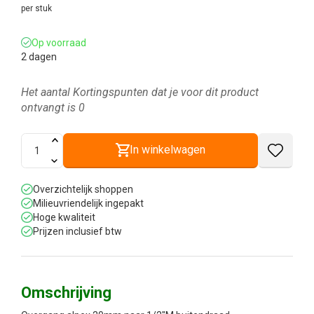
per stuk
Op voorraad
2 dagen
Het aantal Kortingspunten dat je voor dit product
ontvangt is
0
In winkelwagen
Overzichtelijk shoppen
Milieuvriendelijk ingepakt
Hoge kwaliteit
Prijzen inclusief btw
Omschrijving