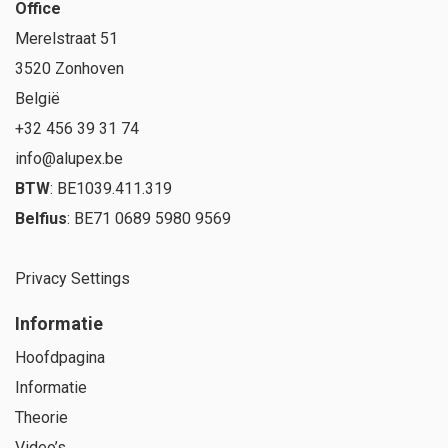
Office
Merelstraat 51
3520 Zonhoven
België
+32 456 39 31 74
info@alupex.be
BTW
: BE1039.411.319
Belfius
: BE71 0689 5980 9569
Privacy Settings
Informatie
Hoofdpagina
Informatie
Theorie
Video’s