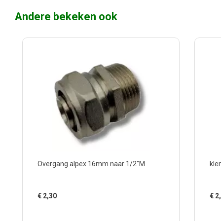
Andere bekeken ook
Overgang alpex 16mm naar 1/2"M
kle
€
2,30
€
2